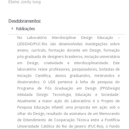
Eliane Jordy Iung
Desdobramentos:
Publicações
No Laboratório Interdisciplinar Design Educação –
LIDE/DAD/PUC-Rio são desenvolvidas investigações sobre
ensino, currículo, formação docente em Design, formação
pós-graduada de designers brasileiros, iniciação universitária
em Design, criatividade e interdisciplinaridade. Este
laboratório reúne professores, pesquisadores, bolsistas de
Iniciação Científica, alunos graduandos, mestrandos e
doutorandos. O LIDE pertence à linha de pesquisa do
Programa de Pós Graduação em Design (PPGDesign)
intitulada Design: Tecnologia, Educação e Sociedade‘.
Atualmente a maior ação do Laboratório é o Projeto de
Pesquisa Educação Infantil: uma proposta em ação sob o
olhar do Design, resultado da assinatura de um Memorando
de Entendimento de Cooperação Técnica entre a Pontifícia
Universidade Católica do Rio de Janeiro (PUC-Rio), o Fundo