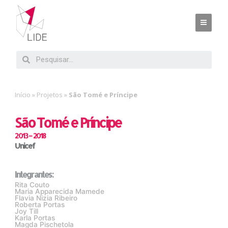
Início
»
Projetos
»
São Tomé e Príncipe
São Tomé e Príncipe
2013 – 2018
Unicef
Integrantes:
Rita Couto
Maria Apparecida Mamede
Flavia Nizia Ribeiro
Roberta Portas
Joy Till
Karla Portas
Magda Pischetola