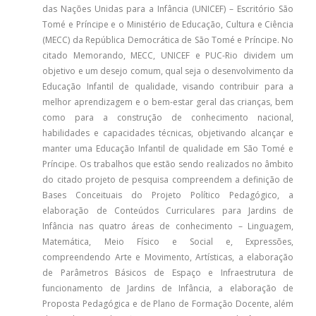
das Nações Unidas para a Infância (UNICEF) – Escritório São
Tomé e Príncipe e o Ministério de Educação, Cultura e Ciência
(MECC) da República Democrática de São Tomé e Príncipe. No
citado Memorando, MECC, UNICEF e PUC-Rio dividem um
objetivo e um desejo comum, qual seja o desenvolvimento da
Educação Infantil de qualidade, visando contribuir para a
melhor aprendizagem e o bem-estar geral das crianças, bem
como para a construção de conhecimento nacional,
habilidades e capacidades técnicas, objetivando alcançar e
manter uma Educação Infantil de qualidade em São Tomé e
Príncipe. Os trabalhos que estão sendo realizados no âmbito
do citado projeto de pesquisa compreendem a definição de
Bases Conceituais do Projeto Político Pedagógico, a
elaboração de Conteúdos Curriculares para Jardins de
Infância nas quatro áreas de conhecimento – Linguagem,
Matemática, Meio Físico e Social e, Expressões,
compreendendo Arte e Movimento, Artísticas, a elaboração
de Parâmetros Básicos de Espaço e Infraestrutura de
funcionamento de Jardins de Infância, a elaboração de
Proposta Pedagógica e de Plano de Formação Docente, além