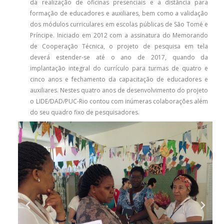
da realização de oficinas presenciais e a distância para
formação de educadores e auxiliares, bem como a validação
dos módulos curriculares em escolas públicas de São Tomé e
Príncipe. Iniciado em 2012 com a assinatura do Memorando
de Cooperação Técnica, o projeto de pesquisa em tela
deverá estender-se até o ano de 2017, quando da
implantação integral do currículo para turmas de quatro e
cinco anos e fechamento da capacitação de educadores e
auxiliares. Nestes quatro anos de desenvolvimento do projeto
o LIDE/DAD/PUC-Rio contou com inúmeras colaborações além
do seu quadro fixo de pesquisadores.